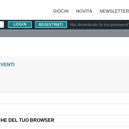
GIOCHI
NOVITÀ
NEWSLETTER
Hai dimenticato la tua password
REGISTRATI
EVENTI
CHE DEL TUO BROWSER