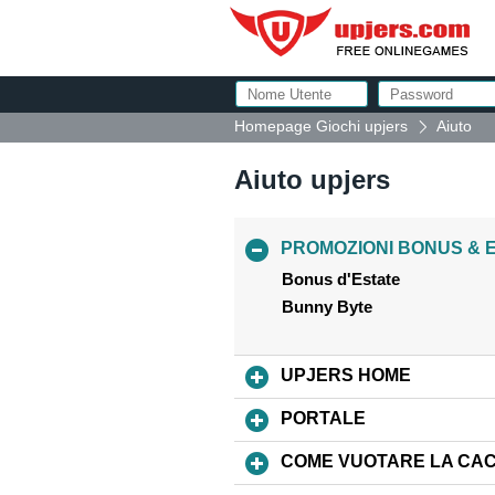
Homepage Giochi upjers
Aiuto
Aiuto upjers
PROMOZIONI BONUS & 
Bonus d'Estate
Bunny Byte
UPJERS HOME
PORTALE
COME VUOTARE LA CA