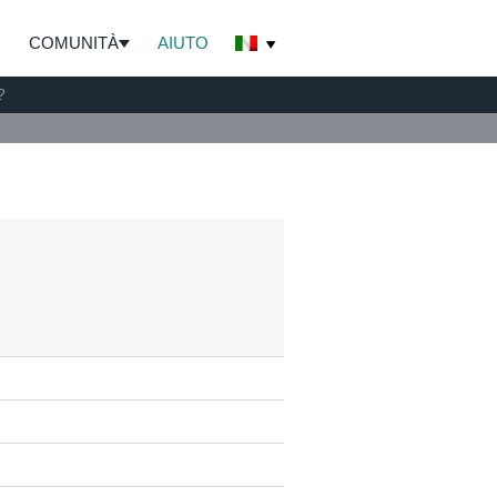
COMUNITÀ
AIUTO
?