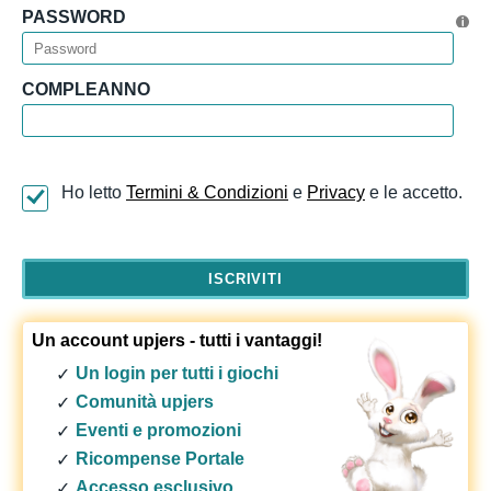
PASSWORD
COMPLEANNO
Ho letto
Termini & Condizioni
e
Privacy
e le accetto.
Un account upjers - tutti i vantaggi!
Un login per tutti i giochi
Comunità upjers
Eventi e promozioni
Ricompense Portale
Accesso esclusivo