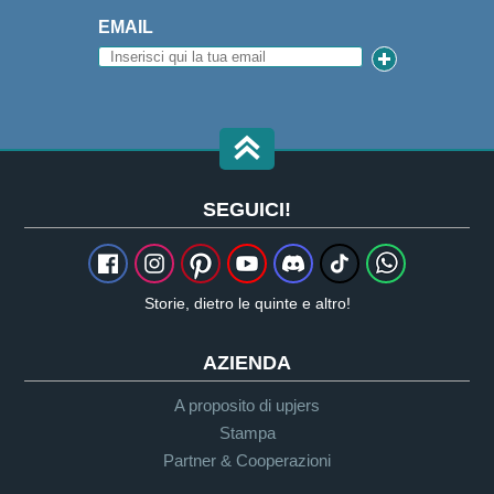
EMAIL
SEGUICI!
Storie, dietro le quinte e altro!
AZIENDA
A proposito di upjers
Stampa
Partner & Cooperazioni