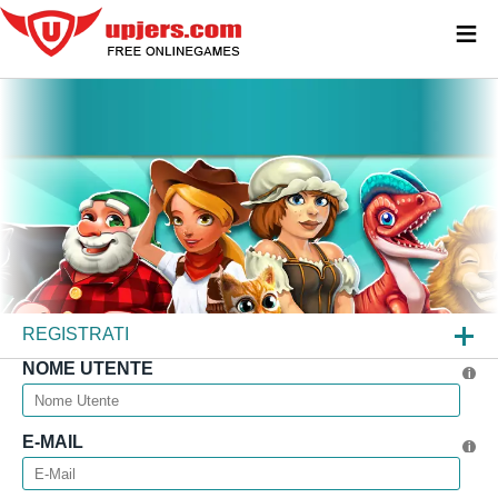
≡
REGISTRATI
NOME UTENTE
LOGIN
HAI DIMENTICATO LA PASSWORD?
E-MAIL