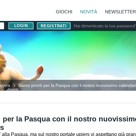
GIOCHI
NOVITÀ
NEWSLETTER
Hai dimenticato la tua password
REGISTRATI
upjers
Siamo pronti per la Pasqua con il nostro nuovissimo calendari
 per la Pasqua con il nostro nuovissim
rs
alla Pasqua, ma sul nostro portale upjers vi aspettano già grand