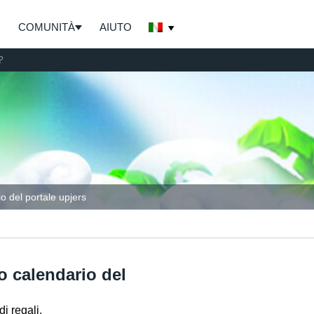
COMUNITÀ
AIUTO
?
o del portale upjers
o calendario del
i regali.