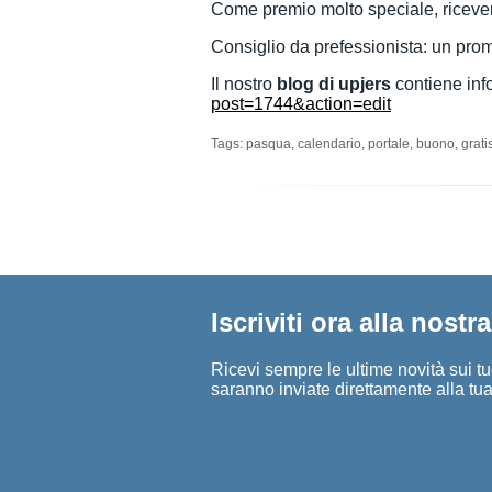
Come premio molto speciale, riceveret
Consiglio da prefessionista: un pro
Il nostro
blog di upjers
contiene info
post=1744&action=edit
Tags:
pasqua, calendario, portale, buono, gratis
Iscriviti ora alla nostr
Ricevi sempre le ultime novità sui tuo
saranno inviate direttamente alla tua