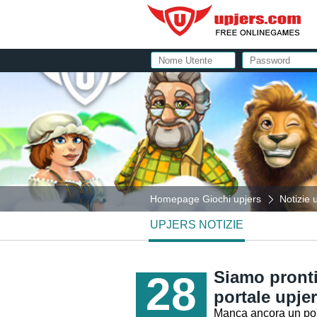
Homepage Giochi upjers
Notizie 
UPJERS NOTIZIE
Siamo pronti
28
portale upje
Manca ancora un po' 