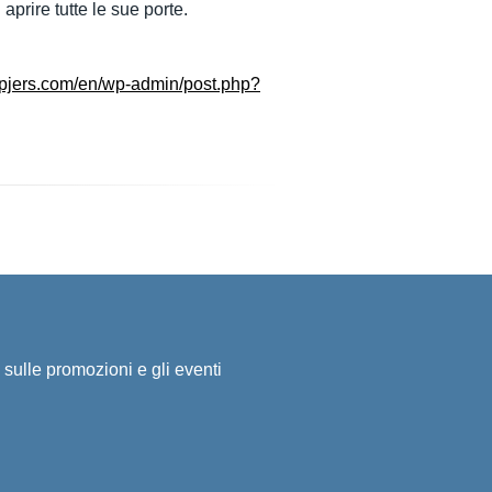
aprire tutte le sue porte.
.upjers.com/en/wp-admin/post.php?
i sulle promozioni e gli eventi