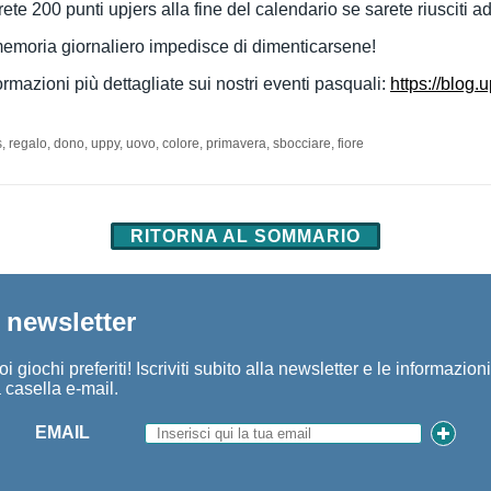
e 200 punti upjers alla fine del calendario se sarete riusciti ad 
memoria giornaliero impedisce di dimenticarsene!
rmazioni più dettagliate sui nostri eventi pasquali:
https://blog
, regalo, dono, uppy, uovo, colore, primavera, sbocciare, fiore
RITORNA AL SOMMARIO
a newsletter
i giochi preferiti! Iscriviti subito alla newsletter e le informazion
 casella e-mail.
EMAIL