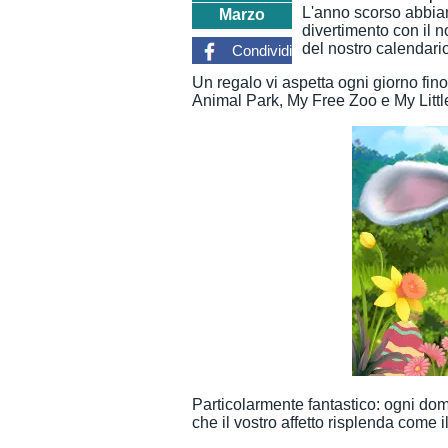
L'anno scorso abbiam
Marzo
divertimento con il 
del nostro calendario
Condividi
Un regalo vi aspetta ogni giorno fin
Animal Park, My Free Zoo e My Littl
Particolarmente fantastico: ogni dom
che il vostro affetto risplenda come il