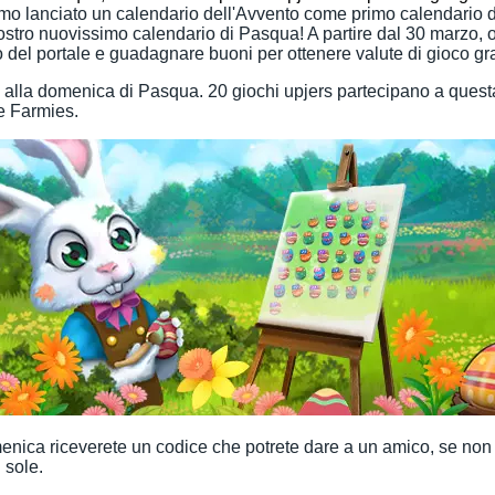
o lanciato un calendario dell'Avvento come primo calendario de
nostro nuovissimo calendario di Pasqua! A partire dal 30 marzo, o
 del portale e guadagnare buoni per ottenere valute di gioco gra
o alla domenica di Pasqua. 20 giochi upjers partecipano a quest
e Farmies.
enica riceverete un codice che potrete dare a un amico, se non vo
 sole.