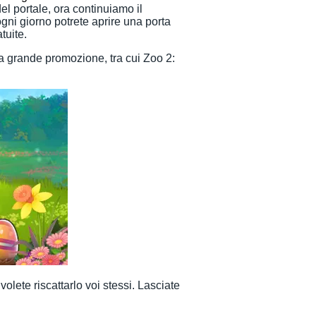
l portale, ora continuiamo il
gni giorno potrete aprire una porta
tuite.
a grande promozione, tra cui Zoo 2:
lete riscattarlo voi stessi. Lasciate