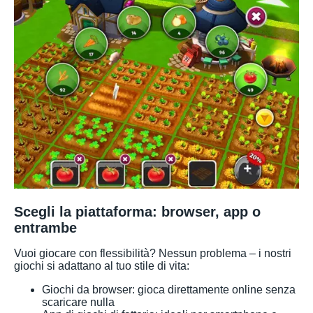
Scegli la piattaforma: browser, app o
entrambe
Vuoi giocare con flessibilità? Nessun problema – i nostri
giochi si adattano al tuo stile di vita:
Giochi da browser: gioca direttamente online senza
scaricare nulla