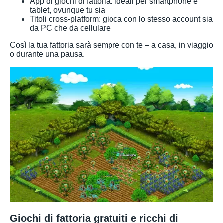
App di giochi di fattoria: ideali per smartphone e
tablet, ovunque tu sia
Titoli cross-platform: gioca con lo stesso account sia
da PC che da cellulare
Così la tua fattoria sarà sempre con te – a casa, in viaggio
o durante una pausa.
Giochi di fattoria gratuiti e ricchi di