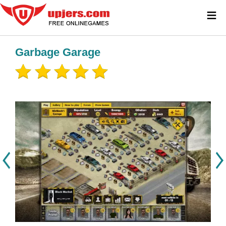
≡
Garbage Garage