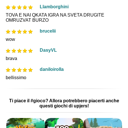
Llamborghini
TOVA E NAI QKATA IGRA NA SVETA DRUGITE
OMRUZVAT BURZO
brucelii
wow
DasyVL
brava
daniloirolla
bellissimo
Ti piace il #gioco? Allora potrebbero piacerti anche
questi giochi di upjers!