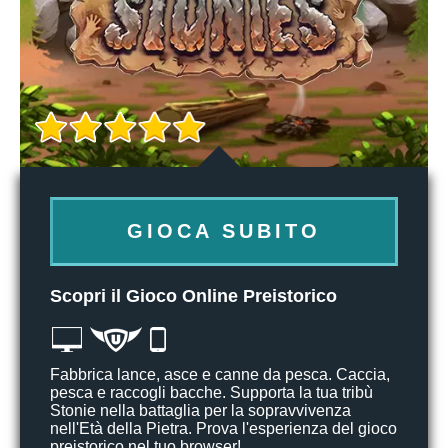
GIOCA SUBITO
Scopri il Gioco Online Preistorico
Fabbrica lance, asce e canne da pesca. Caccia,
pesca e raccogli bacche. Supporta la tua tribù
Stonie nella battaglia per la sopravvivenza
nell'Età della Pietra. Prova l'esperienza del gioco
preistorico nel tuo browser!