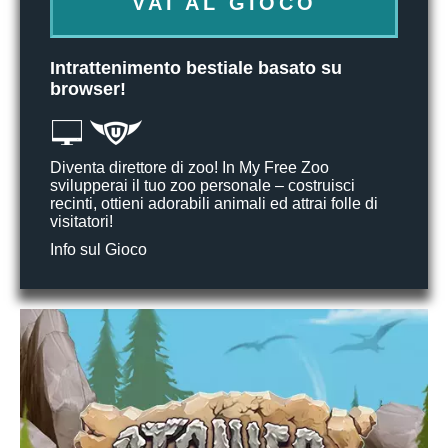
VAI AL GIOCO
Intrattenimento bestiale basato su
browser!
Diventa direttore di zoo! In My Free Zoo
svilupperai il tuo zoo personale – costruisci
recinti, ottieni adorabili animali ed attrai folle di
visitatori!
Info sul Gioco