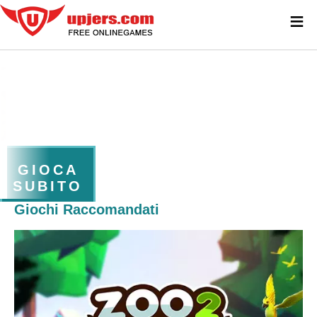
≡
GIOCA
SUBITO
Giochi Raccomandati