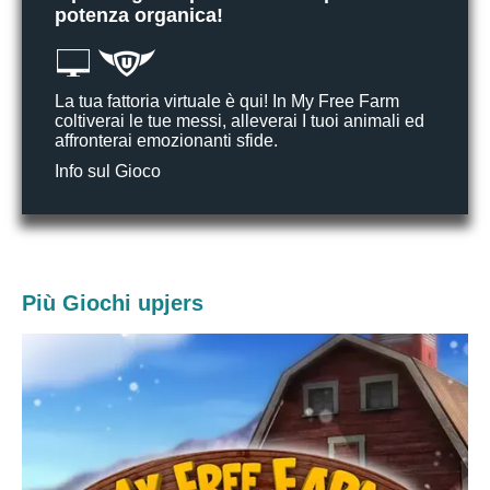
potenza organica!
La tua fattoria virtuale è qui! In My Free Farm
coltiverai le tue messi, alleverai I tuoi animali ed
affronterai emozionanti sfide.
Info sul Gioco
Più Giochi upjers