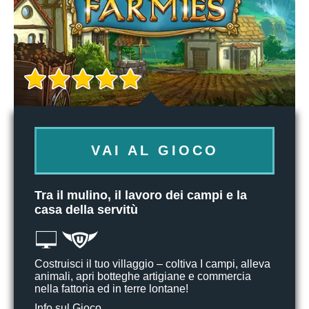
VAI AL GIOCO
Tra il mulino, il lavoro dei campi e la
casa della servitù
Costruisci il tuo villaggio – coltiva I campi, alleva
animali, apri botteghe artigiane e commercia
nella fattoria ed in terre lontane!
Info sul Gioco