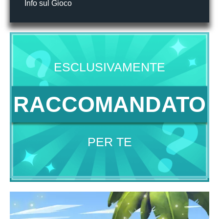
Info sul Gioco
ESCLUSIVAMENTE
RACCOMANDATO
PER TE