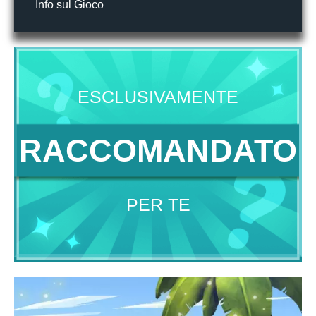
Info sul Gioco
ESCLUSIVAMENTE
RACCOMANDATO
PER TE