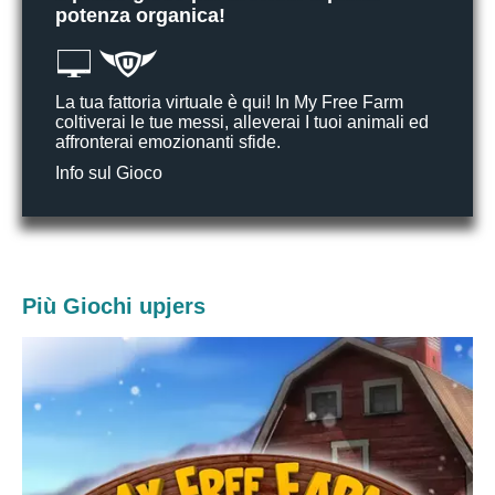
potenza organica!
La tua fattoria virtuale è qui! In My Free Farm
coltiverai le tue messi, alleverai I tuoi animali ed
affronterai emozionanti sfide.
Info sul Gioco
Più Giochi upjers