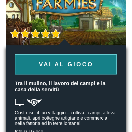
VAI AL GIOCO
Tra il mulino, il lavoro dei campi e la
casa della servitù
Costruisci il tuo villaggio – coltiva I campi, alleva
animali, apri botteghe artigiane e commercia
nella fattoria ed in terre lontane!
Info sul Gioco