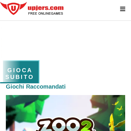
≡
GIOCA
SUBITO
Giochi Raccomandati