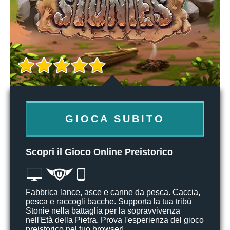
GIOCA SUBITO
Scopri il Gioco Online Preistorico
Fabbrica lance, asce e canne da pesca. Caccia,
pesca e raccogli bacche. Supporta la tua tribù
Stonie nella battaglia per la sopravvivenza
nell'Età della Pietra. Prova l'esperienza del gioco
preistorico nel tuo browser!