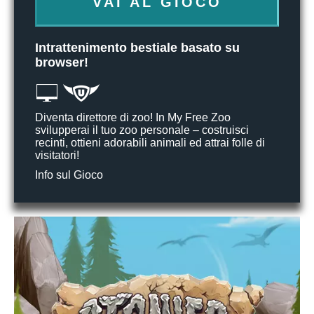
VAI AL GIOCO
Intrattenimento bestiale basato su
browser!
Diventa direttore di zoo! In My Free Zoo
svilupperai il tuo zoo personale – costruisci
recinti, ottieni adorabili animali ed attrai folle di
visitatori!
Info sul Gioco