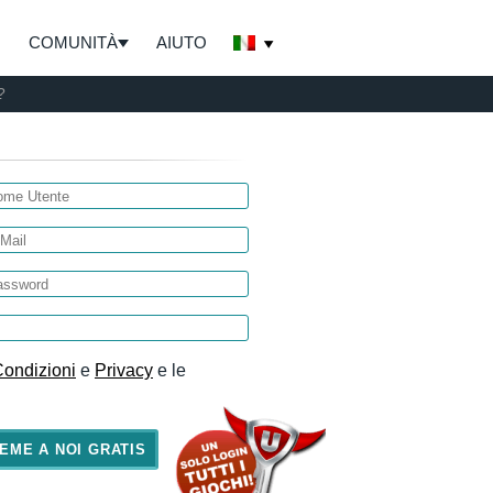
COMUNITÀ
AIUTO
?
Condizioni
e
Privacy
e le