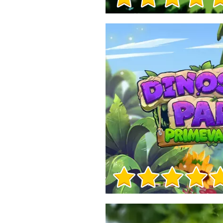
Info sul Gioco