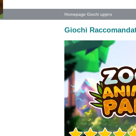
Homepage Giochi upjers
Giochi Raccomandat