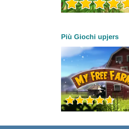
Più Giochi upjers
Info sul Gioco