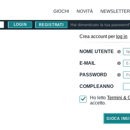
GIOCHI
NOVITÀ
NEWSLETTER
Hai dimenticato la tua password
REGISTRATI
Crea account per
log in
NOME UTENTE
E-MAIL
PASSWORD
COMPLEANNO
Ho letto
Termini & 
accetto.