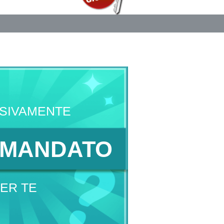
SIVAMENTE
MANDATO
ER TE