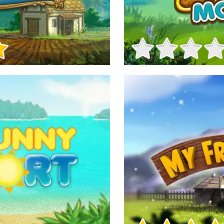
Info sul Gioco
Info sul Gioco