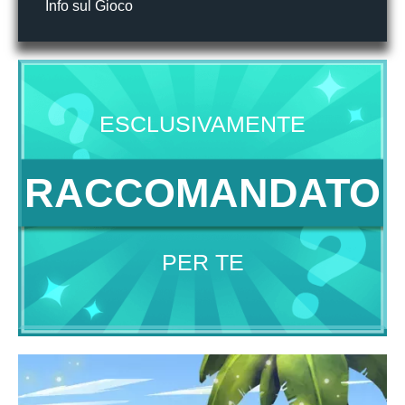
Info sul Gioco
ESCLUSIVAMENTE
RACCOMANDATO
PER TE