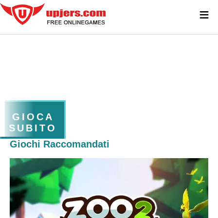
≡
GIOCA
SUBITO
Giochi Raccomandati