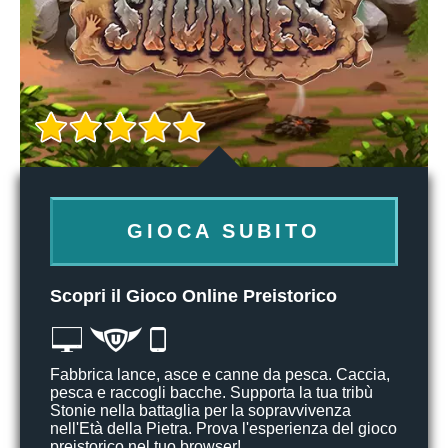
GIOCA SUBITO
Scopri il Gioco Online Preistorico
Fabbrica lance, asce e canne da pesca. Caccia,
pesca e raccogli bacche. Supporta la tua tribù
Stonie nella battaglia per la sopravvivenza
nell'Età della Pietra. Prova l'esperienza del gioco
preistorico nel tuo browser!