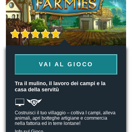
VAI AL GIOCO
Tra il mulino, il lavoro dei campi e la
casa della servitù
Costruisci il tuo villaggio – coltiva I campi, alleva
animali, apri botteghe artigiane e commercia
nella fattoria ed in terre lontane!
Info sul Gioco