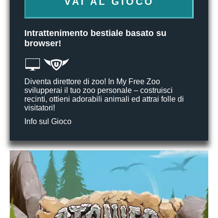
VAI AL GIOCO
Intrattenimento bestiale basato su
browser!
Diventa direttore di zoo! In My Free Zoo
svilupperai il tuo zoo personale – costruisci
recinti, ottieni adorabili animali ed attrai folle di
visitatori!
Info sul Gioco