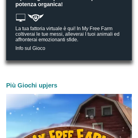
potenza organica!
La tua fattoria virtuale è qui! In My Free Farm
coltiverai le tue messi, alleverai I tuoi animali ed
affronterai emozionanti sfide.
Info sul Gioco
Più Giochi upjers