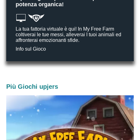
potenza organica!
La tua fattoria virtuale è qui! In My Free Farm
coltiverai le tue messi, alleverai I tuoi animali ed
affronterai emozionanti sfide.
Info sul Gioco
Più Giochi upjers