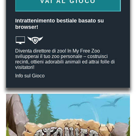
VAI AL GIOCO
Intrattenimento bestiale basato su
browser!
Diventa direttore di zoo! In My Free Zoo
svilupperai il tuo zoo personale – costruisci
recinti, ottieni adorabili animali ed attrai folle di
visitatori!
Info sul Gioco