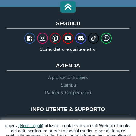
SEGUICI!
Storie, dietro le quinte e altro!
AZIENDA
A proposito di upjers
Stampa
Partner & Cooperazioni
INFO UTENTE & SUPPORTO
Guida per Let's Plays
upjers
(Note Legali)
utilizza i cookie sui suoi siti Web per l'analisi
Supporto
dei dati, per fornire servizi di social media, e per distribuire
pubblicità personalizzata. Per ulteriori informazioni, consultare il