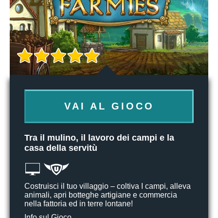
VAI AL GIOCO
Tra il mulino, il lavoro dei campi e la
casa della servitù
Costruisci il tuo villaggio – coltiva I campi, alleva
animali, apri botteghe artigiane e commercia
nella fattoria ed in terre lontane!
Info sul Gioco