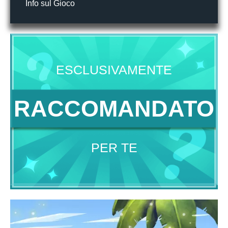
Info sul Gioco
ESCLUSIVAMENTE
RACCOMANDATO
PER TE