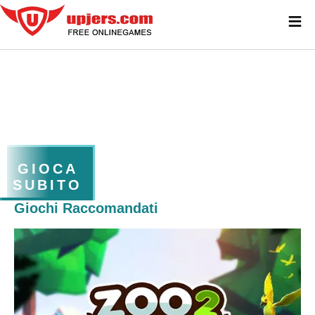
≡
GIOCA
SUBITO
Giochi Raccomandati