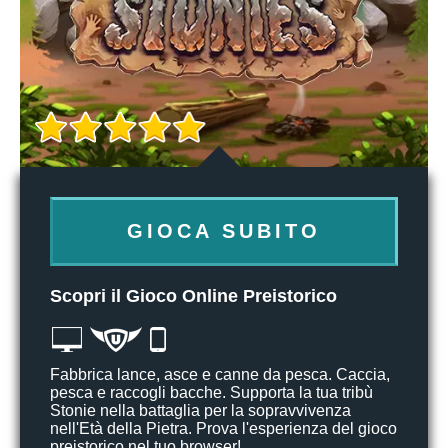
GIOCA SUBITO
Scopri il Gioco Online Preistorico
Fabbrica lance, asce e canne da pesca. Caccia,
pesca e raccogli bacche. Supporta la tua tribù
Stonie nella battaglia per la sopravvivenza
nell'Età della Pietra. Prova l'esperienza del gioco
preistorico nel tuo browser!