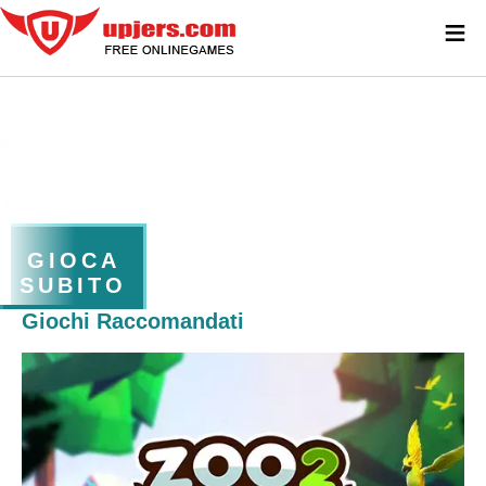
≡
GIOCA
SUBITO
Giochi Raccomandati