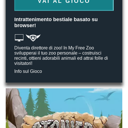
VAI AL GIOCO
Intrattenimento bestiale basato su
browser!
Diventa direttore di zoo! In My Free Zoo
svilupperai il tuo zoo personale – costruisci
recinti, ottieni adorabili animali ed attrai folle di
visitatori!
Info sul Gioco