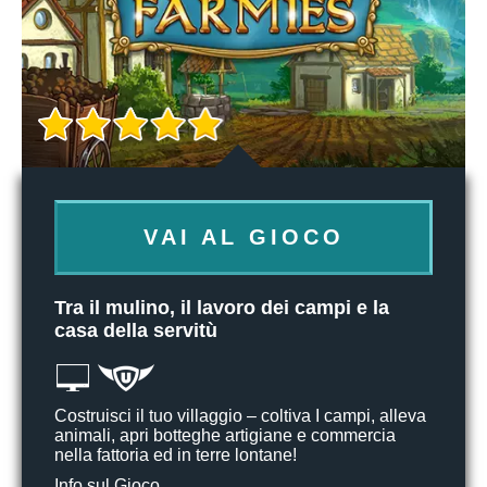
VAI AL GIOCO
Tra il mulino, il lavoro dei campi e la
casa della servitù
Costruisci il tuo villaggio – coltiva I campi, alleva
animali, apri botteghe artigiane e commercia
nella fattoria ed in terre lontane!
Info sul Gioco