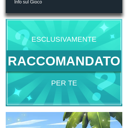
Info sul Gioco
ESCLUSIVAMENTE
RACCOMANDATO
PER TE