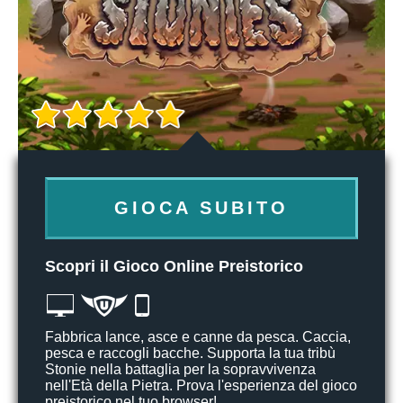
GIOCA SUBITO
Scopri il Gioco Online Preistorico
Fabbrica lance, asce e canne da pesca. Caccia,
pesca e raccogli bacche. Supporta la tua tribù
Stonie nella battaglia per la sopravvivenza
nell'Età della Pietra. Prova l'esperienza del gioco
preistorico nel tuo browser!