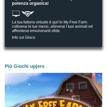
potenza organica!
La tua fattoria virtuale è qui! In My Free Farm
coltiverai le tue messi, alleverai I tuoi animali ed
affronterai emozionanti sfide.
Info sul Gioco
Più Giochi upjers