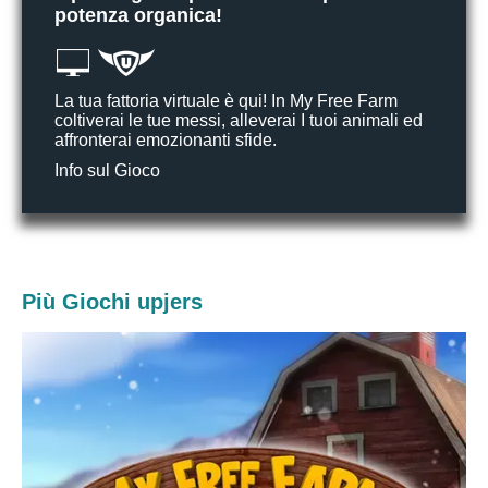
potenza organica!
La tua fattoria virtuale è qui! In My Free Farm
coltiverai le tue messi, alleverai I tuoi animali ed
affronterai emozionanti sfide.
Info sul Gioco
Più Giochi upjers