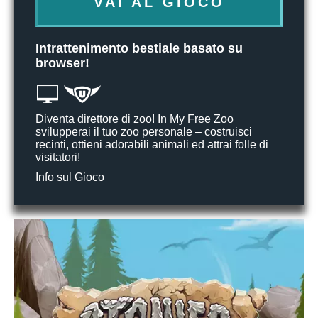
VAI AL GIOCO
Intrattenimento bestiale basato su
browser!
Diventa direttore di zoo! In My Free Zoo
svilupperai il tuo zoo personale – costruisci
recinti, ottieni adorabili animali ed attrai folle di
visitatori!
Info sul Gioco