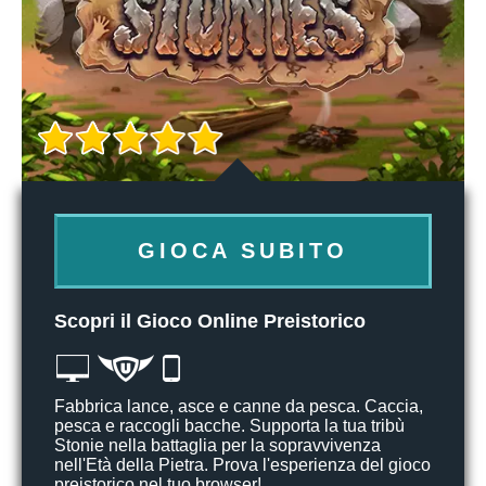
GIOCA SUBITO
Scopri il Gioco Online Preistorico
Fabbrica lance, asce e canne da pesca. Caccia,
pesca e raccogli bacche. Supporta la tua tribù
Stonie nella battaglia per la sopravvivenza
nell'Età della Pietra. Prova l'esperienza del gioco
preistorico nel tuo browser!