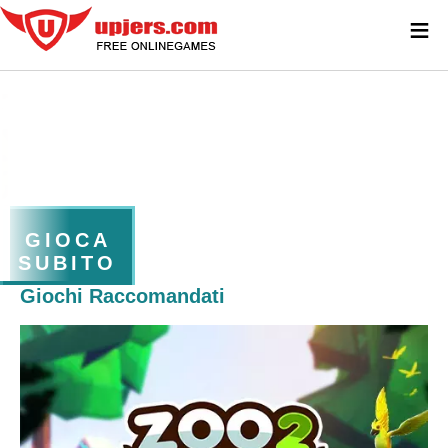
≡
GIOCA
SUBITO
Giochi Raccomandati