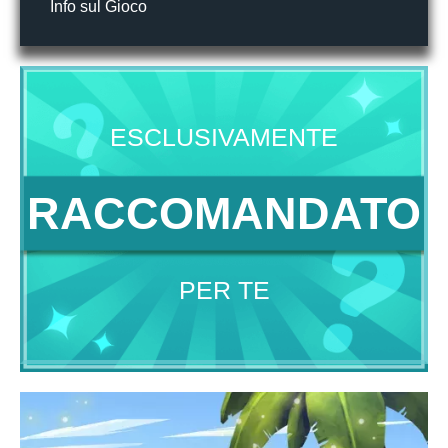
Info sul Gioco
ESCLUSIVAMENTE
RACCOMANDATO
PER TE