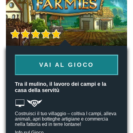
VAI AL GIOCO
Tra il mulino, il lavoro dei campi e la
casa della servitù
Costruisci il tuo villaggio – coltiva I campi, alleva
animali, apri botteghe artigiane e commercia
nella fattoria ed in terre lontane!
Info sul Gioco