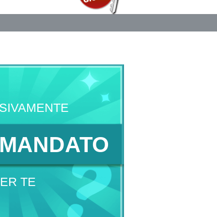
SIVAMENTE
MANDATO
ER TE