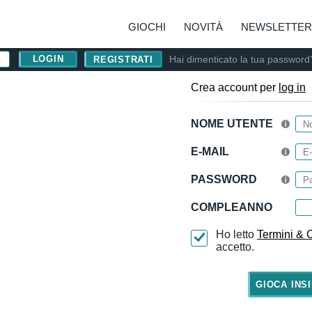
GIOCHI
NOVITÀ
NEWSLETTER
Hai dimenticato la tua password
REGISTRATI
Crea account per
log in
NOME UTENTE
E-MAIL
PASSWORD
COMPLEANNO
Ho letto
Termini & 
accetto.