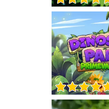
Info sul Gioco