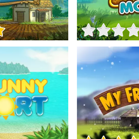
Info sul Gioco
Info sul Gioco