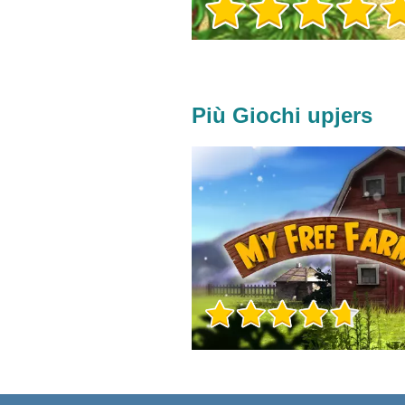
Più Giochi upjers
Info sul Gioco