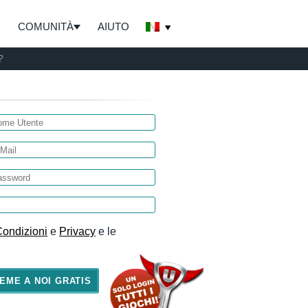
COMUNITÀ
AIUTO
?
Condizioni
e
Privacy
e le