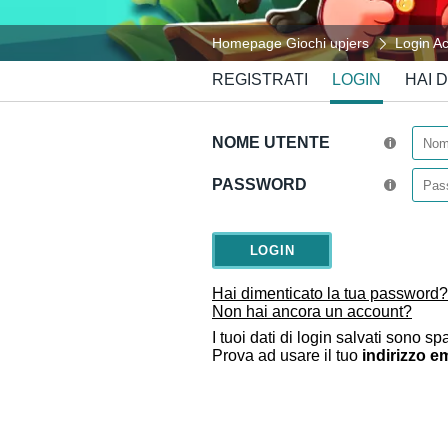
Homepage Giochi upjers
Login Ac
REGISTRATI
LOGIN
HAI 
NOME UTENTE
PASSWORD
Hai dimenticato la tua password?
Non hai ancora un account?
I tuoi dati di login salvati sono spa
Prova ad usare il tuo
indirizzo e