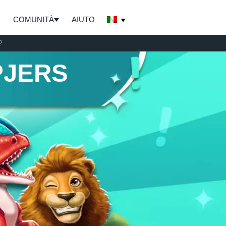
COMUNITÀ
AIUTO
?
PJERS