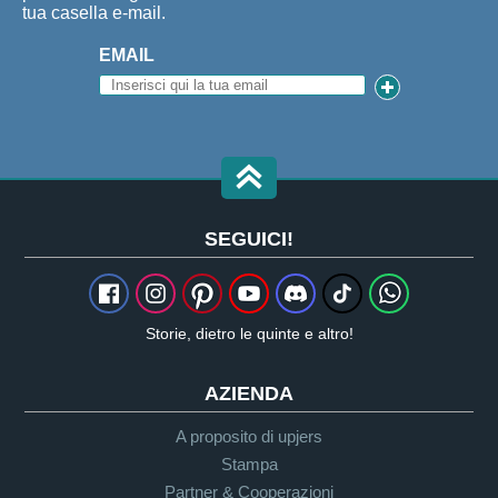
tua casella e-mail.
EMAIL
SEGUICI!
Storie, dietro le quinte e altro!
AZIENDA
A proposito di upjers
Stampa
Partner & Cooperazioni