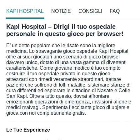
KAPI HOSPITAL
NOTIZIE
CONSIGLI
FAQ
Kapi Hospital – Dirigi il tuo ospedale
personale in questo gioco per browser!
E’ un detto popolare che le risate sono la migliore
medicina. Lo stravagante gioco ospedale Kapi Hospital
offre ai suoi giocatori uno scenario di gioco browser
davvero unico, dotato di una vasta gamma di divertenti
caratteristiche. Come giovane medico è tuo compito
costruire il tuo ospedale privato in questo gioco,
attrezzarti con rimedi veramente straordinari, trattare
pazienti che soffrono di folli malattie, sistemare stanze di
cura differenti ed esplorare le cittadine di Nasate e Colle
San Kapi. Oltre a tutto questo, dovrai affrontare
emozionanti operazioni di emergenza, invasioni aliene e
medici malvagi. Sperimenta l’eccitante gioco di upjers e
gioca con noi completamente gratis.
Le Tue Esperienze