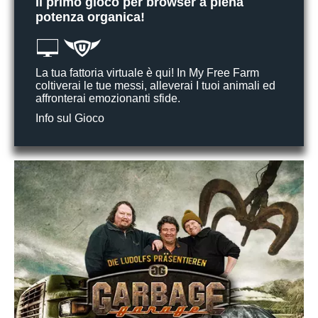
Il primo gioco per browser a piena
potenza organica!
La tua fattoria virtuale è qui! In My Free Farm
coltiverai le tue messi, alleverai I tuoi animali ed
affronterai emozionanti sfide.
Info sul Gioco