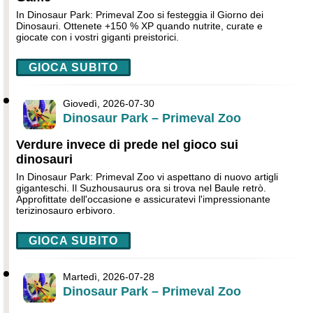
In Dinosaur Park: Primeval Zoo si festeggia il Giorno dei
Dinosauri. Ottenete +150 % XP quando nutrite, curate e
giocate con i vostri giganti preistorici.
GIOCA SUBITO
Giovedì, 2026-07-30
Dinosaur Park – Primeval Zoo
Verdure invece di prede nel gioco sui
dinosauri
In Dinosaur Park: Primeval Zoo vi aspettano di nuovo artigli
giganteschi. Il Suzhousaurus ora si trova nel Baule retrò.
Approfittate dell'occasione e assicuratevi l'impressionante
terizinosauro erbivoro.
GIOCA SUBITO
Martedì, 2026-07-28
Dinosaur Park – Primeval Zoo