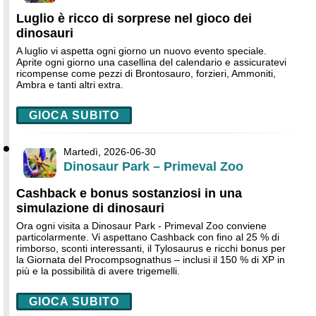
Luglio è ricco di sorprese nel gioco dei
dinosauri
A luglio vi aspetta ogni giorno un nuovo evento speciale.
Aprite ogni giorno una casellina del calendario e assicuratevi
ricompense come pezzi di Brontosauro, forzieri, Ammoniti,
Ambra e tanti altri extra.
GIOCA SUBITO
Martedì, 2026-06-30
Dinosaur Park – Primeval Zoo
Cashback e bonus sostanziosi in una
simulazione di dinosauri
Ora ogni visita a Dinosaur Park - Primeval Zoo conviene
particolarmente. Vi aspettano Cashback con fino al 25 % di
rimborso, sconti interessanti, il Tylosaurus e ricchi bonus per
la Giornata del Procompsognathus – inclusi il 150 % di XP in
più e la possibilità di avere trigemelli.
GIOCA SUBITO