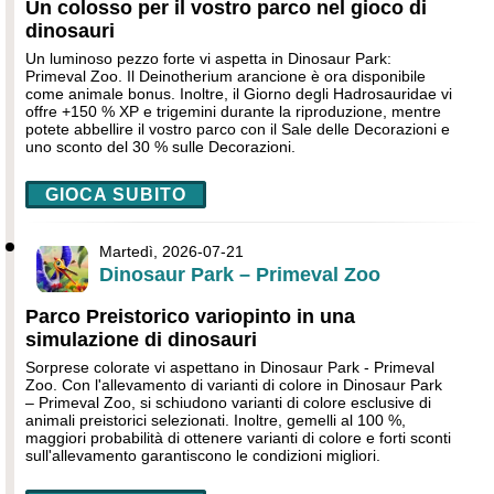
Un colosso per il vostro parco nel gioco di
dinosauri
Un luminoso pezzo forte vi aspetta in Dinosaur Park:
Primeval Zoo. Il Deinotherium arancione è ora disponibile
come animale bonus. Inoltre, il Giorno degli Hadrosauridae vi
offre +150 % XP e trigemini durante la riproduzione, mentre
potete abbellire il vostro parco con il Sale delle Decorazioni e
uno sconto del 30 % sulle Decorazioni.
GIOCA SUBITO
Martedì, 2026-07-21
Dinosaur Park – Primeval Zoo
Parco Preistorico variopinto in una
simulazione di dinosauri
Sorprese colorate vi aspettano in Dinosaur Park - Primeval
Zoo. Con l'allevamento di varianti di colore in Dinosaur Park
– Primeval Zoo, si schiudono varianti di colore esclusive di
animali preistorici selezionati. Inoltre, gemelli al 100 %,
maggiori probabilità di ottenere varianti di colore e forti sconti
sull'allevamento garantiscono le condizioni migliori.