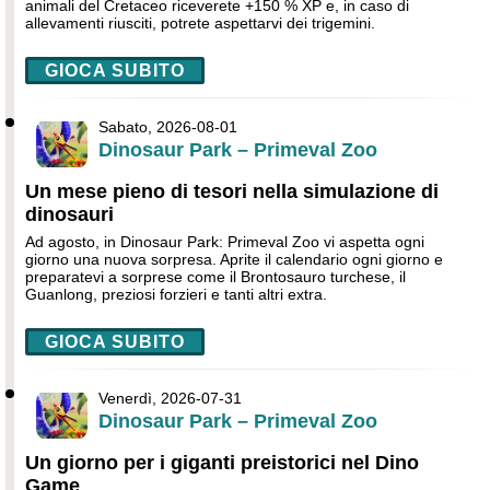
animali del Cretaceo riceverete +150 % XP e, in caso di
allevamenti riusciti, potrete aspettarvi dei trigemini.
GIOCA SUBITO
Sabato, 2026-08-01
Dinosaur Park – Primeval Zoo
Un mese pieno di tesori nella simulazione di
dinosauri
Ad agosto, in Dinosaur Park: Primeval Zoo vi aspetta ogni
giorno una nuova sorpresa. Aprite il calendario ogni giorno e
preparatevi a sorprese come il Brontosauro turchese, il
Guanlong, preziosi forzieri e tanti altri extra.
GIOCA SUBITO
Venerdì, 2026-07-31
Dinosaur Park – Primeval Zoo
Un giorno per i giganti preistorici nel Dino
Game