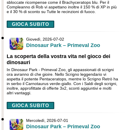
sbloccate ricompense come il Brachyceratops blu. Per il
Compleanno di Rob vi aspettano inoltre il 150 % di XP in più
e il 30 % di sconto su Tutte le recinzioni di fuoco.
GIOCA SUBITO
Giovedì, 2026-07-02
Dinosaur Park – Primeval Zoo
La scoperta della vostra vita nel gioco dei
dinosauri
In Dinosaur Park - Primeval Zoo, gli appassionati di scrigni
ora avranno di che gioire. Nello Scrigno leggendario vi
aspetta il potente Pentaceratops, mentre lo Scrigno Retrò ha
in serbo il Carnotaurus verde-giallo. Con i Saldi degli scrigni,
inoltre, approfittate di offerte 3x2, sconti aggiuntivi e molti
altri vantaggi.
GIOCA SUBITO
Mercoledì, 2026-07-01
Dinosaur Park – Primeval Zoo