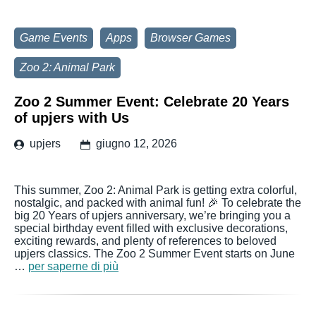
Game Events
Apps
Browser Games
Zoo 2: Animal Park
Zoo 2 Summer Event: Celebrate 20 Years
of upjers with Us
upjers
giugno 12, 2026
This summer, Zoo 2: Animal Park is getting extra colorful,
nostalgic, and packed with animal fun! 🎉 To celebrate the
big 20 Years of upjers anniversary, we’re bringing you a
special birthday event filled with exclusive decorations,
exciting rewards, and plenty of references to beloved
upjers classics. The Zoo 2 Summer Event starts on June
…
per saperne di più