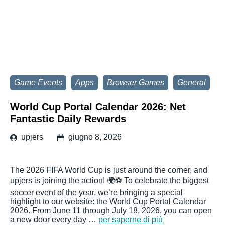
Game Events
Apps
Browser Games
General
World Cup Portal Calendar 2026: Net
Fantastic Daily Rewards
upjers
giugno 8, 2026
The 2026 FIFA World Cup is just around the corner, and
upjers is joining the action! 🌍⚽ To celebrate the biggest
soccer event of the year, we’re bringing a special
highlight to our website: the World Cup Portal Calendar
2026. From June 11 through July 18, 2026, you can open
a new door every day …
per saperne di più