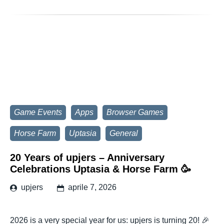
Game Events
Apps
Browser Games
Horse Farm
Uptasia
General
20 Years of upjers – Anniversary
Celebrations Uptasia & Horse Farm 🥳
upjers
aprile 7, 2026
2026 is a very special year for us: upjers is turning 20! 🎉