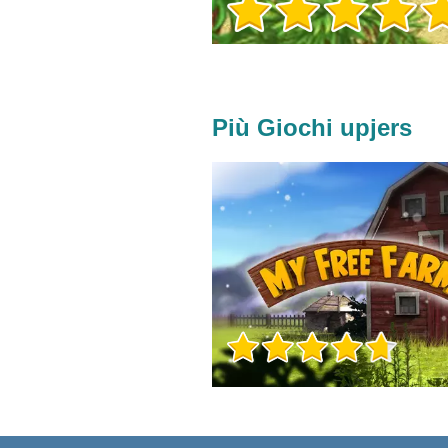
Più Giochi upjers
Info sul Gioco