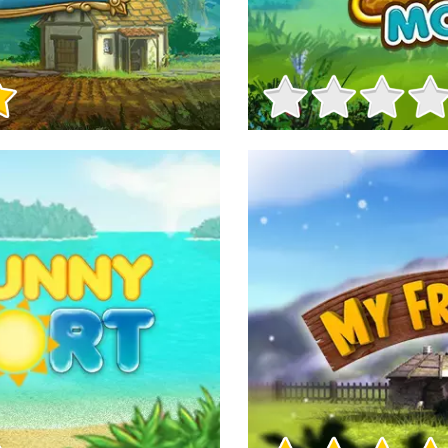
Info sul Gioco
Info sul Gioco