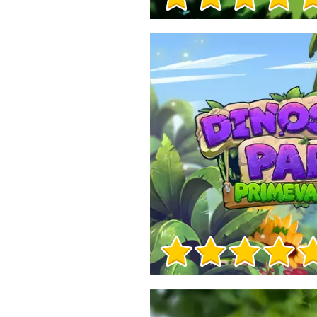
Info sul Gioco