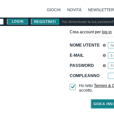
GIOCHI
NOVITÀ
NEWSLETTER
Hai dimenticato la tua password
REGISTRATI
Crea account per
log in
NOME UTENTE
E-MAIL
PASSWORD
COMPLEANNO
Ho letto
Termini & 
accetto.