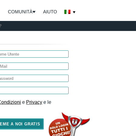
COMUNITÀ
AIUTO
?
Condizioni
e
Privacy
e le