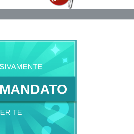
SIVAMENTE
MANDATO
ER TE