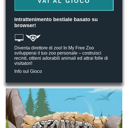
VAI AL GIOCO
Intrattenimento bestiale basato su
browser!
Diventa direttore di zoo! In My Free Zoo
svilupperai il tuo zoo personale – costruisci
recinti, ottieni adorabili animali ed attrai folle di
visitatori!
Info sul Gioco