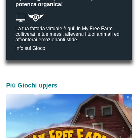
potenza organica!
La tua fattoria virtuale è qui! In My Free Farm
coltiverai le tue messi, alleverai I tuoi animali ed
affronterai emozionanti sfide.
Info sul Gioco
Più Giochi upjers