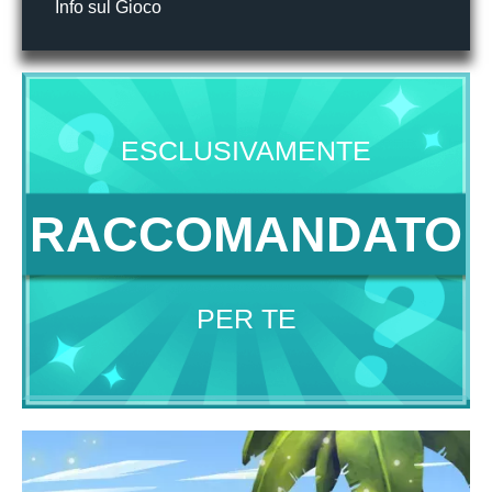
Info sul Gioco
ESCLUSIVAMENTE
RACCOMANDATO
PER TE