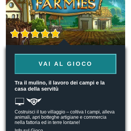
VAI AL GIOCO
Tra il mulino, il lavoro dei campi e la
casa della servitù
Costruisci il tuo villaggio – coltiva I campi, alleva
animali, apri botteghe artigiane e commercia
nella fattoria ed in terre lontane!
Info sul Gioco