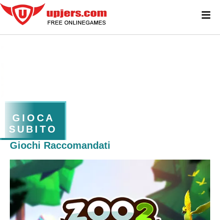
≡
GIOCA
SUBITO
Giochi Raccomandati