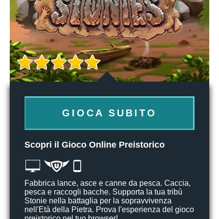
GIOCA SUBITO
Scopri il Gioco Online Preistorico
Fabbrica lance, asce e canne da pesca. Caccia,
pesca e raccogli bacche. Supporta la tua tribù
Stonie nella battaglia per la sopravvivenza
nell'Età della Pietra. Prova l'esperienza del gioco
preistorico nel tuo browser!